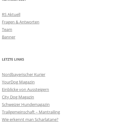
RS Aktuell
Fragen & Antworten
Team
Banner
LETZTE LINKS
Nordbayerischer Kurier
YourDog Magazin
Einblicke von Aussteigern
City Dog Magazin
Schweizer Hundemagazin
Trailgemeinschaft – Mantrailing
Wie erkennt man Scharlatane?