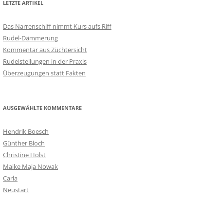
LETZTE ARTIKEL
Das Narrenschiff nimmt Kurs aufs Riff
Rudel-Dämmerung
Kommentar aus Züchtersicht
Rudelstellungen in der Praxis
Überzeugungen statt Fakten
AUSGEWÄHLTE KOMMENTARE
Hendrik Boesch
Günther Bloch
Christine Holst
Maike Maja Nowak
Carla
Neustart