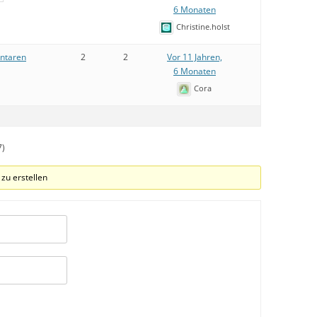
6 Monaten
Christine.holst
entaren
2
2
Vor 11 Jahren,
6 Monaten
Cora
7)
zu erstellen