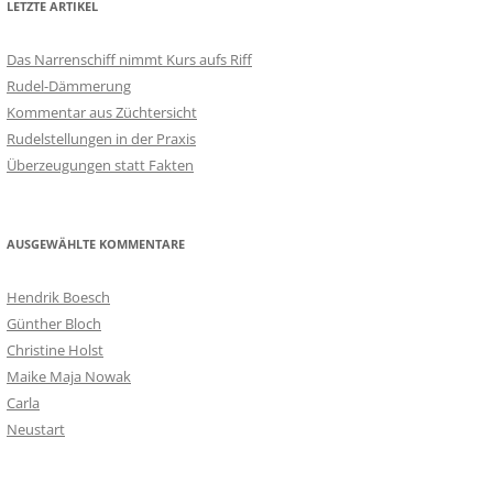
LETZTE ARTIKEL
Das Narrenschiff nimmt Kurs aufs Riff
Rudel-Dämmerung
Kommentar aus Züchtersicht
Rudelstellungen in der Praxis
Überzeugungen statt Fakten
AUSGEWÄHLTE KOMMENTARE
Hendrik Boesch
Günther Bloch
Christine Holst
Maike Maja Nowak
Carla
Neustart