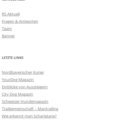
RS Aktuell
Fragen & Antworten
Team
Banner
LETZTE LINKS
Nordbayerischer Kurier
YourDog Magazin
Einblicke von Aussteigern
City Dog Magazin
Schweizer Hundemagazin
Trailgemeinschaft – Mantrailing
Wie erkennt man Scharlatane?