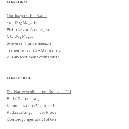
LETZTE LINKS
Nordbayerischer Kurier
YourDog Magazin
Einblicke von Aussteigern
City Dog Magazin
Schweizer Hundemagazin
Trailgemeinschaft – Mantrailing
Wie erkennt man Scharlatane?
LETZTE ARTIKEL
Das Narrenschiff nimmt Kurs aufs Riff
Rudel-Dämmerung
Kommentar aus Züchtersicht
Rudelstellungen in der Praxis
Überzeugungen statt Fakten