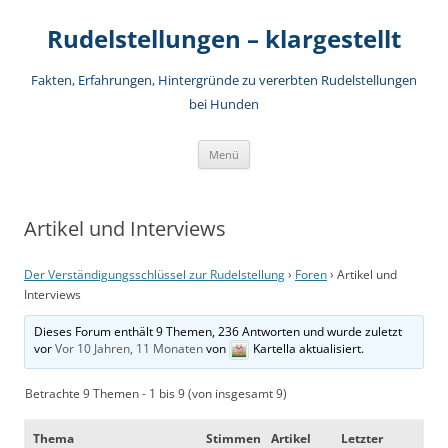
Rudelstellungen – klargestellt
Fakten, Erfahrungen, Hintergründe zu vererbten Rudelstellungen
bei Hunden
Zum
Menü
Inhalt
springen
Artikel und Interviews
Der Verständigungsschlüssel zur Rudelstellung
›
Foren
›
Artikel und
Interviews
Dieses Forum enthält 9 Themen, 236 Antworten und wurde zuletzt
vor
Vor 10 Jahren, 11 Monaten
von
Kartella
aktualisiert.
Betrachte 9 Themen - 1 bis 9 (von insgesamt 9)
Thema
Stimmen
Artikel
Letzter