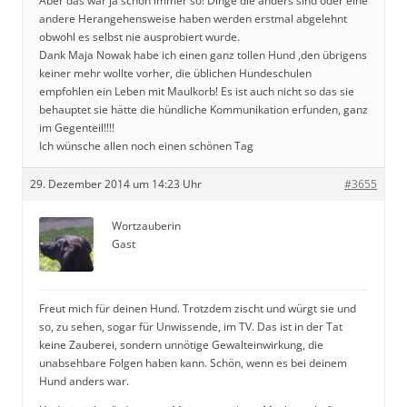
Aber das war ja schon immer so! Dinge die anders sind oder eine
andere Herangehensweise haben werden erstmal abgelehnt
obwohl es selbst nie ausprobiert wurde.
Dank Maja Nowak habe ich einen ganz tollen Hund ,den übrigens
keiner mehr wollte vorher, die üblichen Hundeschulen
empfohlen ein Leben mit Maulkorb! Es ist auch nicht so das sie
behauptet sie hätte die hündliche Kommunikation erfunden, ganz
im Gegenteil!!!!
Ich wünsche allen noch einen schönen Tag
29. Dezember 2014 um 14:23 Uhr
#3655
Wortzauberin
Gast
Freut mich für deinen Hund. Trotzdem zischt und würgt sie und
so, zu sehen, sogar für Unwissende, im TV. Das ist in der Tat
keine Zauberei, sondern unnötige Gewalteinwirkung, die
unabsehbare Folgen haben kann. Schön, wenn es bei deinem
Hund anders war.