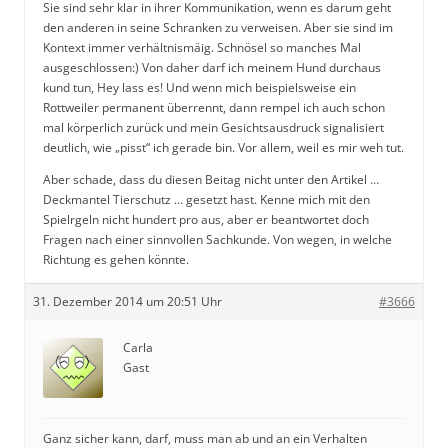
Sie sind sehr klar in ihrer Kommunikation, wenn es darum geht
den anderen in seine Schranken zu verweisen. Aber sie sind im
Kontext immer verhältnismäig. Schnösel so manches Mal
ausgeschlossen:) Von daher darf ich meinem Hund durchaus
kund tun, Hey lass es! Und wenn mich beispielsweise ein
Rottweiler permanent überrennt, dann rempel ich auch schon
mal körperlich zurück und mein Gesichtsausdruck signalisiert
deutlich, wie „pisst“ ich gerade bin. Vor allem, weil es mir weh tut.
Aber schade, dass du diesen Beitag nicht unter den Artikel …
Deckmantel Tierschutz … gesetzt hast. Kenne mich mit den
Spielrgeln nicht hundert pro aus, aber er beantwortet doch
Fragen nach einer sinnvollen Sachkunde. Von wegen, in welche
Richtung es gehen könnte.
31. Dezember 2014 um 20:51 Uhr
#3666
Carla
Gast
Ganz sicher kann, darf, muss man ab und an ein Verhalten