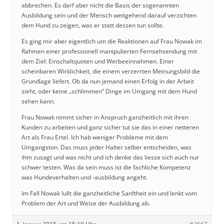
abbrechen. Es darf aber nicht die Basis der sogenannten
Ausbildung sein und der Mensch weitgehend darauf verzichten
dem Hund zu zeigen, was er statt dessen tun sollte.
Es ging mir aber eigentlich um die Reaktionen auf Frau Nowak im
Rahmen einer professionell manipulierten Fernsehsendung mit
dem Ziel: Einschaltquoten und Werbeeinnahmen. Einer
scheinbaren Wirklichkeit, die einem verzerrten Meinungsbild die
Grundlage liefert. Ob da nun jemand einen Erfolg in der Arbeit
sieht, oder keine „schlimmen“ Dinge im Umgang mit dem Hund
sehen kann.
Frau Nowak nimmt sicher in Anspruch ganzheitlich mit ihren
Kunden zu arbeiten und ganz sicher tut sie das in einer netteren
Art als Frau Ertel. Ich hab weniger Probleme mit dem
Umgangston. Das muss jeder Halter selber entscheiden, was
ihm zusagt und was nicht und ich denke das liesse sich auch nur
schwer testen. Was da sein muss ist die fachliche Kompetenz
was Hundeverhalten und -ausbildung angeht.
Im Fall Nowak lullt die ganzheitliche Sanftheit ein und lenkt vom
Problem der Art und Weise der Ausbildung ab.