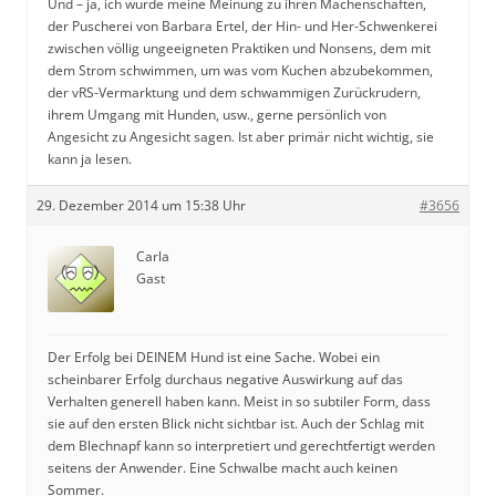
Und – ja, ich würde meine Meinung zu ihren Machenschaften,
der Puscherei von Barbara Ertel, der Hin- und Her-Schwenkerei
zwischen völlig ungeeigneten Praktiken und Nonsens, dem mit
dem Strom schwimmen, um was vom Kuchen abzubekommen,
der vRS-Vermarktung und dem schwammigen Zurückrudern,
ihrem Umgang mit Hunden, usw., gerne persönlich von
Angesicht zu Angesicht sagen. Ist aber primär nicht wichtig, sie
kann ja lesen.
29. Dezember 2014 um 15:38 Uhr
#3656
Carla
Gast
Der Erfolg bei DEINEM Hund ist eine Sache. Wobei ein
scheinbarer Erfolg durchaus negative Auswirkung auf das
Verhalten generell haben kann. Meist in so subtiler Form, dass
sie auf den ersten Blick nicht sichtbar ist. Auch der Schlag mit
dem Blechnapf kann so interpretiert und gerechtfertigt werden
seitens der Anwender. Eine Schwalbe macht auch keinen
Sommer.