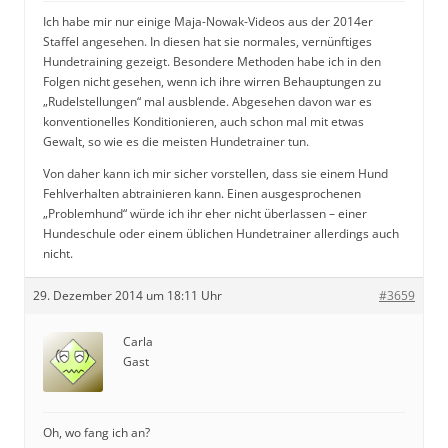
Ich habe mir nur einige Maja-Nowak-Videos aus der 2014er
Staffel angesehen. In diesen hat sie normales, vernünftiges
Hundetraining gezeigt. Besondere Methoden habe ich in den
Folgen nicht gesehen, wenn ich ihre wirren Behauptungen zu
„Rudelstellungen“ mal ausblende. Abgesehen davon war es
konventionelles Konditionieren, auch schon mal mit etwas
Gewalt, so wie es die meisten Hundetrainer tun.
Von daher kann ich mir sicher vorstellen, dass sie einem Hund
Fehlverhalten abtrainieren kann. Einen ausgesprochenen
„Problemhund“ würde ich ihr eher nicht überlassen – einer
Hundeschule oder einem üblichen Hundetrainer allerdings auch
nicht.
29. Dezember 2014 um 18:11 Uhr
#3659
Carla
Gast
Oh, wo fang ich an?