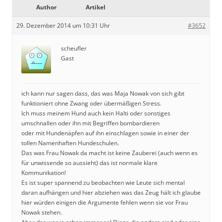
Author
Artikel
29. Dezember 2014 um 10:31 Uhr
#3652
scheufler
Gast
ich kann nur sagen dass, das was Maja Nowak von sich gibt
funktioniert ohne Zwang oder übermäßigen Stress.
Ich muss meinem Hund auch kein Halti oder sonstiges
umschnallen oder ihn mit Begriffen bombardieren
oder mit Hundenäpfen auf ihn einschlagen sowie in einer der
tollen Namenhaften Hundeschulen.
Das was Frau Nowak da macht ist keine Zauberei (auch wenn es
für unwissende so aussieht) das ist normale klare
Kommunikation!
Es ist super spannend zu beobachten wie Leute sich mental
daran aufhängen und hier abziehen was das Zeug hält ich glaube
hier würden einigen die Argumente fehlen wenn sie vor Frau
Nowak stehen.