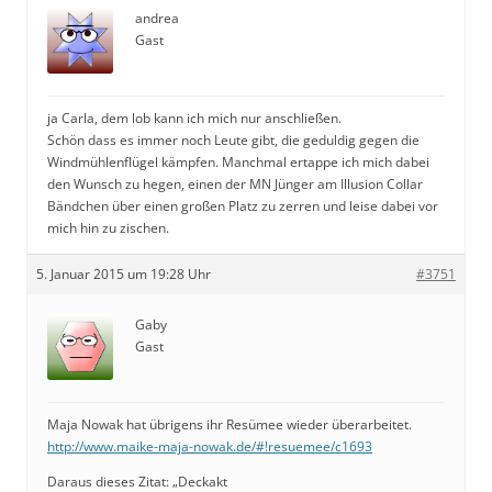
andrea
Gast
ja Carla, dem lob kann ich mich nur anschließen.
Schön dass es immer noch Leute gibt, die geduldig gegen die
Windmühlenflügel kämpfen. Manchmal ertappe ich mich dabei
den Wunsch zu hegen, einen der MN Jünger am Illusion Collar
Bändchen über einen großen Platz zu zerren und leise dabei vor
mich hin zu zischen.
5. Januar 2015 um 19:28 Uhr
#3751
Gaby
Gast
Maja Nowak hat übrigens ihr Resümee wieder überarbeitet.
http://www.maike-maja-nowak.de/#!resuemee/c1693
Daraus dieses Zitat: „Deckakt