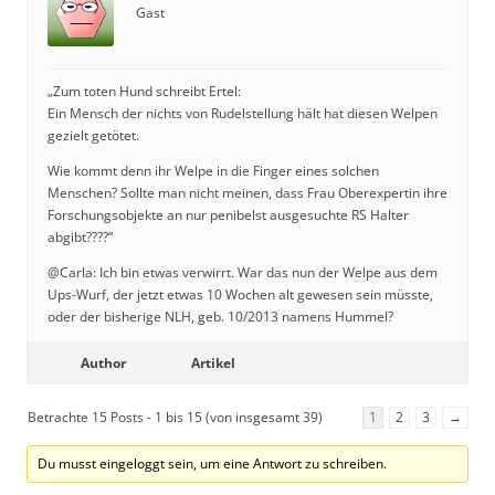
Gast
„Zum toten Hund schreibt Ertel:
Ein Mensch der nichts von Rudelstellung hält hat diesen Welpen
gezielt getötet.
Wie kommt denn ihr Welpe in die Finger eines solchen
Menschen? Sollte man nicht meinen, dass Frau Oberexpertin ihre
Forschungsobjekte an nur penibelst ausgesuchte RS Halter
abgibt????“
@Carla: Ich bin etwas verwirrt. War das nun der Welpe aus dem
Ups-Wurf, der jetzt etwas 10 Wochen alt gewesen sein müsste,
oder der bisherige NLH, geb. 10/2013 namens Hummel?
Author
Artikel
Betrachte 15 Posts - 1 bis 15 (von insgesamt 39)
1
2
3
→
Du musst eingeloggt sein, um eine Antwort zu schreiben.