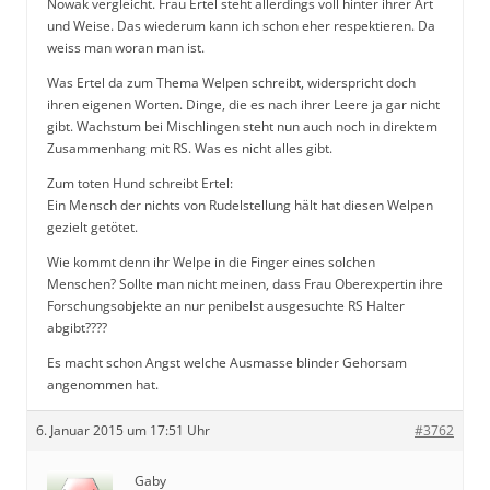
Nowak vergleicht. Frau Ertel steht allerdings voll hinter ihrer Art
und Weise. Das wiederum kann ich schon eher respektieren. Da
weiss man woran man ist.
Was Ertel da zum Thema Welpen schreibt, widerspricht doch
ihren eigenen Worten. Dinge, die es nach ihrer Leere ja gar nicht
gibt. Wachstum bei Mischlingen steht nun auch noch in direktem
Zusammenhang mit RS. Was es nicht alles gibt.
Zum toten Hund schreibt Ertel:
Ein Mensch der nichts von Rudelstellung hält hat diesen Welpen
gezielt getötet.
Wie kommt denn ihr Welpe in die Finger eines solchen
Menschen? Sollte man nicht meinen, dass Frau Oberexpertin ihre
Forschungsobjekte an nur penibelst ausgesuchte RS Halter
abgibt????
Es macht schon Angst welche Ausmasse blinder Gehorsam
angenommen hat.
6. Januar 2015 um 17:51 Uhr
#3762
Gaby