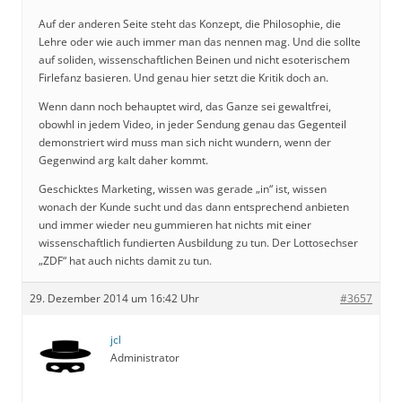
Auf der anderen Seite steht das Konzept, die Philosophie, die
Lehre oder wie auch immer man das nennen mag. Und die sollte
auf soliden, wissenschaftlichen Beinen und nicht esoterischem
Firlefanz basieren. Und genau hier setzt die Kritik doch an.
Wenn dann noch behauptet wird, das Ganze sei gewaltfrei,
obowhl in jedem Video, in jeder Sendung genau das Gegenteil
demonstriert wird muss man sich nicht wundern, wenn der
Gegenwind arg kalt daher kommt.
Geschicktes Marketing, wissen was gerade „in“ ist, wissen
wonach der Kunde sucht und das dann entsprechend anbieten
und immer wieder neu gummieren hat nichts mit einer
wissenschaftlich fundierten Ausbildung zu tun. Der Lottosechser
„ZDF“ hat auch nichts damit zu tun.
29. Dezember 2014 um 16:42 Uhr
#3657
jcl
Administrator