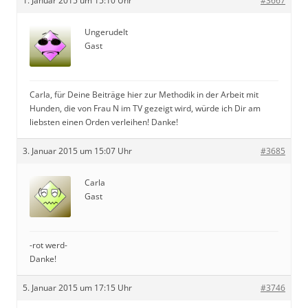
1. Januar 2015 um 15:10 Uhr
#3667
Ungerudelt
Gast
Carla, für Deine Beiträge hier zur Methodik in der Arbeit mit
Hunden, die von Frau N im TV gezeigt wird, würde ich Dir am
liebsten einen Orden verleihen! Danke!
3. Januar 2015 um 15:07 Uhr
#3685
Carla
Gast
-rot werd-
Danke!
5. Januar 2015 um 17:15 Uhr
#3746